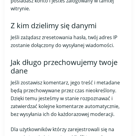
posiadasz konto i jesteś zalogowany w tamtej
witrynie.
Z kim dzielimy się danymi
Jeśli zażądasz zresetowania hasła, twój adres IP
zostanie dołączony do wysyłanej wiadomości.
Jak długo przechowujemy twoje
dane
Jeśli zostawisz komentarz, jego treść i metadane
będą przechowywane przez czas nieokreślony.
Dzięki temu jesteśmy w stanie rozpoznawać i
zatwierdzać kolejne komentarze automatycznie,
bez wysyłania ich do każdorazowej moderacji.
Dla użytkowników którzy zarejestrowali się na