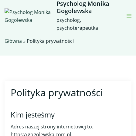
Psycholog Monika
Skip
Gogolewska
to
content
psycholog,
psychoterapeutka
Główna
»
Polityka prywatności
Polityka prywatności
Kim jesteśmy
Adres naszej strony internetowej to:
https://gogolewska.com.pl.